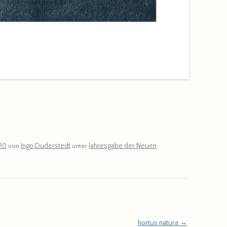
20
Ingo Duderstedt
Jahresgabe der Neuen
von
unter
hortus natura
→