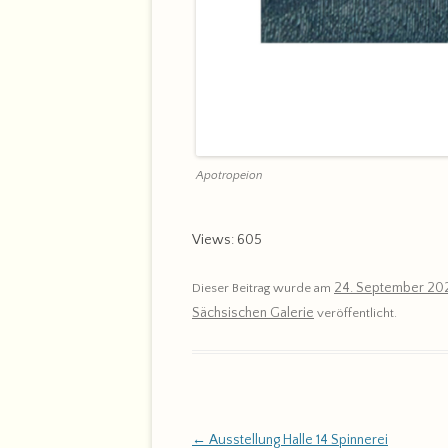
Apotropeion
Views: 605
24. September 20
Dieser Beitrag wurde am
Sächsischen Galerie
veröffentlicht.
Beitragsnavigation
←
Ausstellung Halle 14 Spinnerei