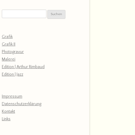
Suchen
nach:
Grafik
Grafik II
Photogravur
Malerei
Edition | Arthur Rimbaud
Edition | Jazz
Impressum
Datenschutzerklärung
Kontakt
Links