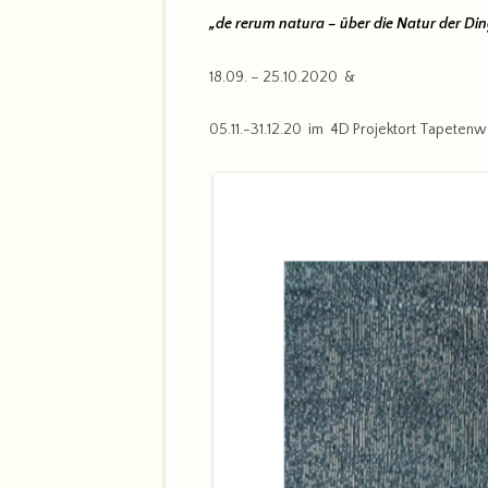
„de rerum natura – über die Natur der Di
18.09. – 25.10.2020 &
05.11.-31.12.20 im 4D Projektort Tapetenw