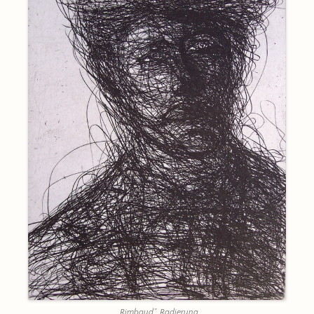
„Rimbaud“, Radierung