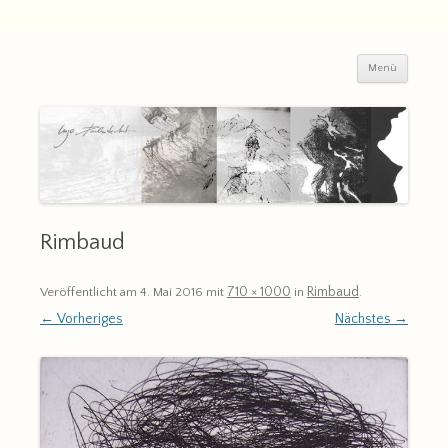
Zum
Inhalt
springen
Ingo Duderstedt
uni©art-leipzig | Grafik & Malerei
Menü
Rimbaud
710 × 1000
Rimbaud
Veröffentlicht am
4. Mai 2016
mit
in
.
← Vorheriges
Nächstes →