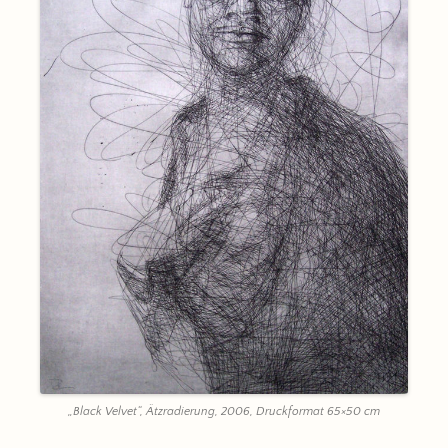
„Black Velvet“, Ätzradierung, 2006, Druckformat 65×50 cm